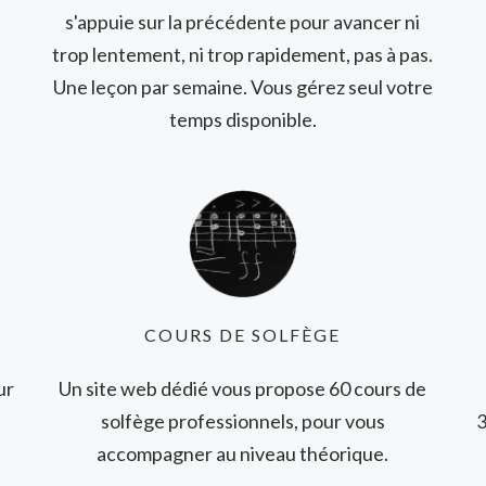
s'appuie sur la précédente pour avancer ni
trop lentement, ni trop rapidement, pas à pas.
Une leçon par semaine. Vous gérez seul votre
temps disponible.
COURS DE SOLFÈGE
ur
Un site web dédié vous propose 60 cours de
solfège professionnels, pour vous
3
accompagner au niveau théorique.