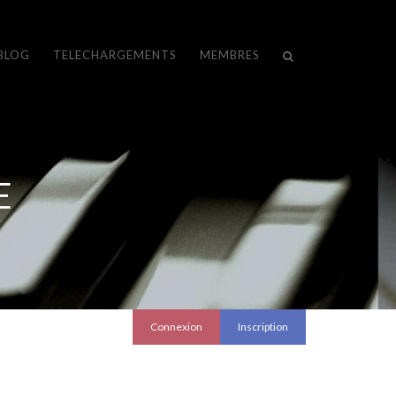
BLOG
TELECHARGEMENTS
MEMBRES
E
Connexion
Inscription