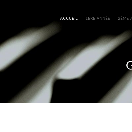
ACCUEIL
1ÈRE ANNÉE
2ÈME 