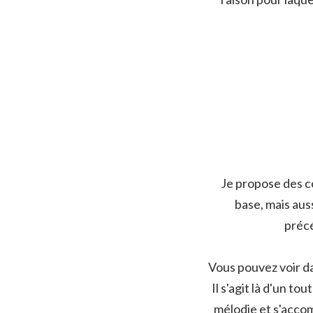
Je propose des 
base, mais aus
précé
Vous pouvez voir d
Il s'agit là d'un to
mélodie et s'acco