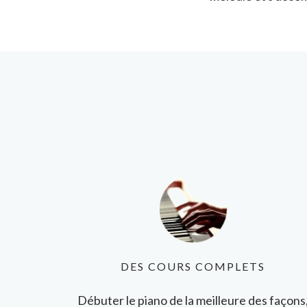
DES COURS COMPLETS
Débuter le piano de la meilleure des façons