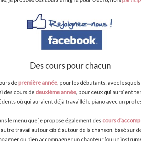
Des cours pour chacun
cours de
première année
, pour les débutants, avec lesquel
si des cours de
deuxième année
, pour ceux qui auraient te
dents où qui auraient déjà travaillé le piano avec un profe
ans le menu que je propose également des
cours d'accomp
ut autre travail autour ciblé autour de la chanson, basé sur 
mpagner ou bien accompagner un chanteur (ou un instrume