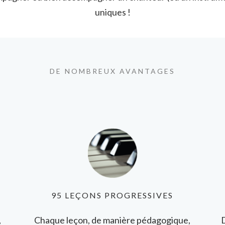
uniques !
DE NOMBREUX AVANTAGES
95 LEÇONS PROGRESSIVES
,
Chaque leçon, de manière pédagogique,