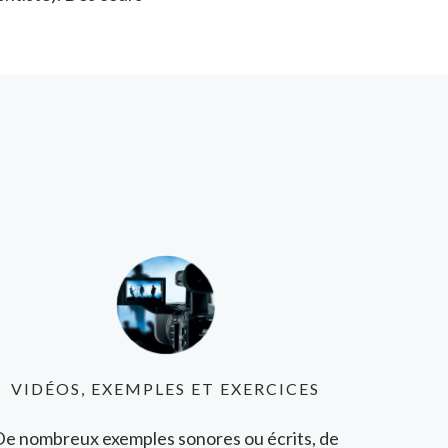
VIDÉOS, EXEMPLES ET EXERCICES
De nombreux exemples sonores ou écrits, de