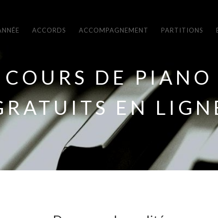
ANNÉE
ACCORDS
ACCOMPAGNEMENT
PARTITIONS
COURS DE PIANO
GRATUITS EN LIGN